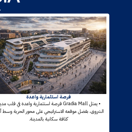
فرصة استثمارية واعدة
• يمثل Gradia Mall فرصة استثمارية واعدة في قلب مدي
الشروق، بفضل موقعه الاستراتيجي على محور الحرية وسط أ
كثافة سكانية بالمدينة.