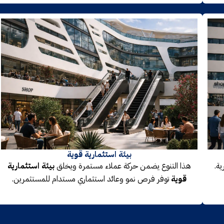
بيئة استثمارية قوية
ية.
هذا التنوع يضمن حركة عملاء مستمرة ويخلق
بيئة استثمارية
قوية
توفر فرص نمو وعائد استثماري مستدام للمستثمرين.