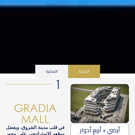
التجارية
السكنية
1
GRADIA
MALL
في قلب مدينة الشروق، وبفضل
أرضي + أربع أدوار
موقعه الاستراتيجي على محور