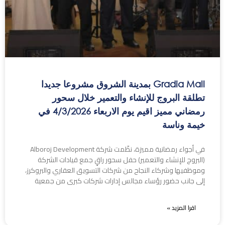
Gradia Mall بمدينة الشروق مشروعا جديدا
تطلقة البروج للإنشاء والتعمير خلال سحور
رمضاني مميز اقيم يوم الاربعاء 4/3/2026 في
خيمة وناسة
في أجواء رمضانية مميزة، نظّمت شركة Alboroj Development
(البروج للإنشاء والتعمير) حفل سحور راقٍ جمع قيادات الشركة
وموظفيها وشركاء النجاح من شركات التسويق العقاري والبروكرز،
إلى جانب حضور رؤساء مجالس إدارات شركات كبرى من جمعية
اقرا المزيد »