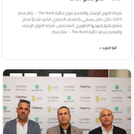
شركة البروج للإنشاء والتعمير تتوج بجائزة The Best – عقار مصر
2025 خلال حفل رسمي بالمتحف المصري الكبير، تقديرًا لنجاح
مشروعاتها ونهجها التطويري المتخصص. شركة البروج للإنشاء
والتعمير تحصد جائزة The Best – عقار مصر
اقرا المزيد »