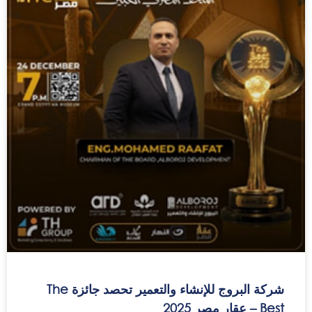
شركة البروج للإنشاء والتعمير تحصد جائزة The
Best – عقار مصر 2025