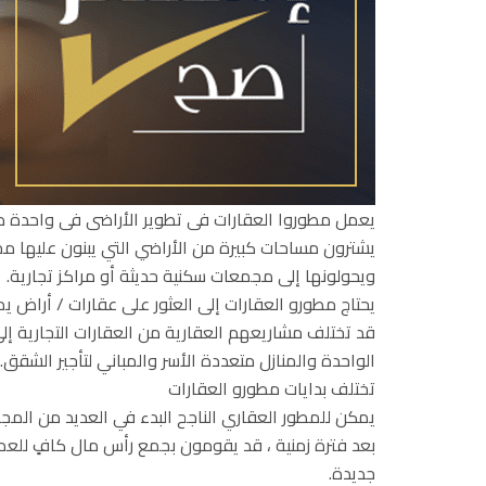
يعمل مطوروا العقارات فى تطوير الأراضى فى واحدة من
يشترون مساحات كبيرة من الأراضي التي يبنون عليها م
ويحولونها إلى مجمعات سكنية حديثة أو مراكز تجارية.
يحتاج مطورو العقارات إلى العثور على عقارات / أراض ي
قد تختلف مشاريعهم العقارية من العقارات التجارية إلى
الواحدة والمنازل متعددة الأسر والمباني لتأجير الشقق.
تختلف بدايات مطورو العقارات
يمكن للمطور العقاري الناجح البدء في العديد من المجالا
بعد فترة زمنية ، قد يقومون بجمع رأس مال كافٍ لل
جديدة.