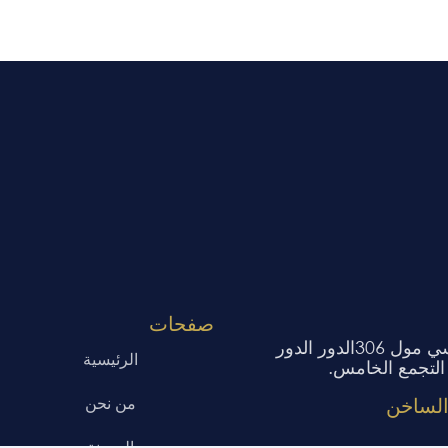
صفحات
: جلاكسي مول 306الدور الدور
الرئيسية
 التجمع الخامس.
من نحن
الساخن
المدونة