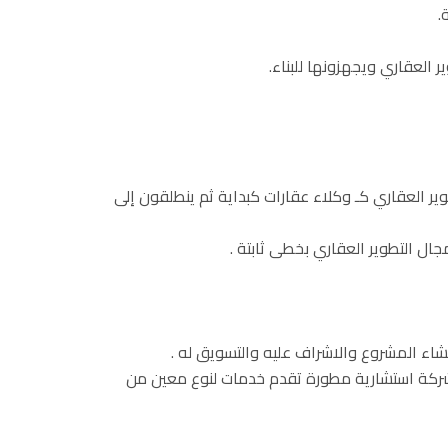
.
العقاري ويجهزونها للبناء.
ير العقاري كـ وكلاء عقارات كبداية ثم ينطلقون إلى
جال التطوير العقاري بخطى ثابتة .
اء المشروع والاشراف عليه والتسويق له .
و شركة استشارية مطورة تقدم خدمات لنوع معين من