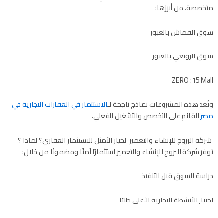
متخصصة، من أبرزها:
سوق القماش بالعبور
سوق الرويعي بالعبور
ZERO :15 Mall
وتُعد هذه المشروعات نماذج ناجحة لـ
الاستثمار في العقارات التجارية في
مصر
القائم على التخصص والتشغيل الفعلي.
شركة البروج للإنشاء والتعمير الخيار الأمثل للاستثمار العقاري؟ لماذا ؟
توفر شركة البروج للإنشاء والتعمير استثمارًا آمنًا ومضمونًا من خلال:
دراسة السوق قبل التنفيذ
اختيار الأنشطة التجارية الأعلى طلبًا