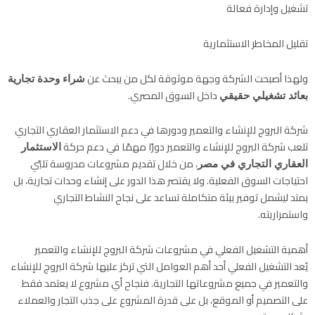
تشغيل وإدارة فعالة
تقليل المخاطر الاستثمارية
ولهذا أصبحت الشركة وجهة موثوقة لكل من يبحث عن
شراء وحدة تجارية
داخل السوق المصري.
بعائد تشغيلي حقيقي
شركة البروج للإنشاء والتعمير ودورها في دعم الاستثمار العقاري التجاري
تلعب شركة البروج للإنشاء والتعمير دورًا مهمًا في دعم حركة
الاستثمار
، من خلال تقديم مشروعات مدروسة تلبّي
العقاري التجاري في مصر
احتياجات السوق الفعلية. ولا يقتصر هذا الدور على إنشاء وحدات تجارية، بل
يمتد ليشمل توفير بيئة متكاملة تساعد على نجاح النشاط التجاري
واستمراريته.
أهمية التشغيل الفعلي في مشروعات شركة البروج للإنشاء والتعمير
يُعد التشغيل الفعلي أحد أهم العوامل التي تركز عليها شركة البروج للإنشاء
والتعمير في جميع مشروعاتها التجارية. فنجاح أي مشروع لا يعتمد فقط
على التصميم أو الموقع، بل على قدرة المشروع على جذب التجار والعملاء