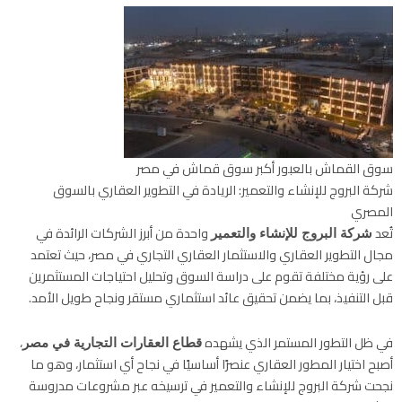
سوق القماش بالعبور أكبر سوق قماش في مصر
شركة البروج للإنشاء والتعمير: الريادة في التطوير العقاري بالسوق
المصري
تُعد
واحدة من أبرز الشركات الرائدة في
شركة البروج للإنشاء والتعمير
مجال التطوير العقاري والاستثمار العقاري التجاري في مصر، حيث تعتمد
على رؤية مختلفة تقوم على دراسة السوق وتحليل احتياجات المستثمرين
قبل التنفيذ، بما يضمن تحقيق عائد استثماري مستقر ونجاح طويل الأمد.
في ظل التطور المستمر الذي يشهده
،
قطاع العقارات التجارية في مصر
أصبح اختيار المطور العقاري عنصرًا أساسيًا في نجاح أي استثمار، وهو ما
نجحت شركة البروج للإنشاء والتعمير في ترسيخه عبر مشروعات مدروسة