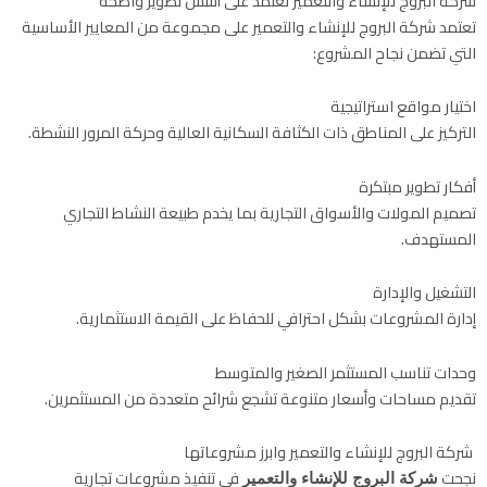
شركة البروج للإنشاء والتعمير تعتمد على أسس تطوير واضحه
تعتمد شركة البروج للإنشاء والتعمير على مجموعة من المعايير الأساسية
التي تضمن نجاح المشروع:
اختيار مواقع استراتيجية
التركيز على المناطق ذات الكثافة السكانية العالية وحركة المرور النشطة.
أفكار تطوير مبتكرة
تصميم المولات والأسواق التجارية بما يخدم طبيعة النشاط التجاري
المستهدف.
التشغيل والإدارة
إدارة المشروعات بشكل احترافي للحفاظ على القيمة الاستثمارية.
وحدات تناسب المستثمر الصغير والمتوسط
تقديم مساحات وأسعار متنوعة تشجع شرائح متعددة من المستثمرين.
شركة البروج للإنشاء والتعمير وابرز مشروعاتها
نجحت
في تنفيذ مشروعات تجارية
شركة البروج للإنشاء والتعمير